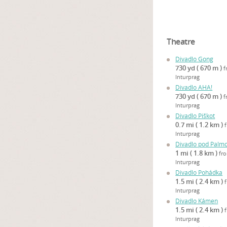
Theatre
Divadlo Gong
730 yd ( 670 m )
f
Inturprag
Divadlo AHA!
730 yd ( 670 m )
f
Inturprag
Divadlo Piškot
0.7 mi ( 1.2 km )
Inturprag
Divadlo pod Palm
1 mi ( 1.8 km )
fr
Inturprag
Divadlo Pohádka
1.5 mi ( 2.4 km )
Inturprag
Divadlo Kámen
1.5 mi ( 2.4 km )
Inturprag