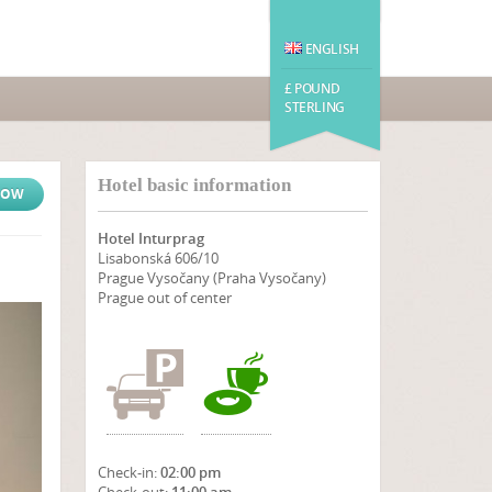
ENGLISH
£ POUND
STERLING
Hotel basic information
NOW
Hotel Inturprag
Lisabonská 606/10
Prague Vysočany (Praha Vysočany)
Prague out of center
Check-in:
02:00 pm