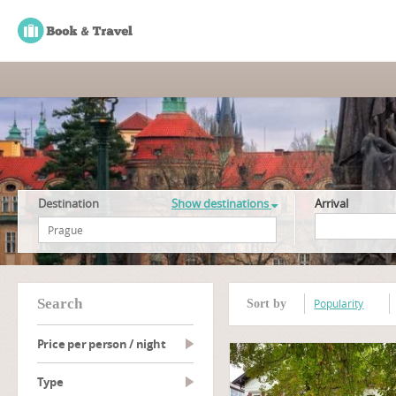
Destination
Show destinations
Arrival
search
Popularity
Sort by
Price per person / night
type