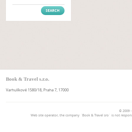
Book & Travel s.r.o.
Varhulíkové 1580/18, Praha 7, 17000
© 2009 -
Web site operator, the company `Book & Travel sro` is not respons